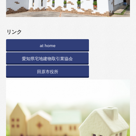
リンク
at home
愛知県宅地建物取引業協会
田原市役所