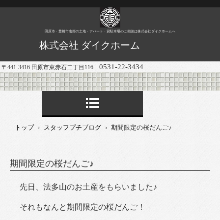
田原市・豊橋市南部の土地・アパート・貸駐車場のご相談は株式会社ダイクホームへ
株式会社 ダイクホーム
0531-22-3434
〒441-3416 田原市東赤石二丁目116
トップ
›
スタッフプチブログ
›
期間限定の桜だんご♪
期間限定の桜だんご♪
先日、法多山のお土産をもらいました♪
それもなんと期間限定の桜だんご！