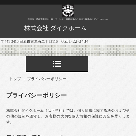
田原市・豊橋市南部の土地・アパート・貸駐車場のご相談は株式会社ダイクホームへ
株式会社 ダイクホーム
0531-22-3434
〒441-3416 田原市東赤石二丁目116
トップ
›
プライバシーポリシー
プライバシーポリシー
株式会社ダイクホーム（以下当社）では、個人情報に関する法令およびそ
の他の規範を遵守し、お客様の大切な個人情報の保護に万全を尽くしま
す。