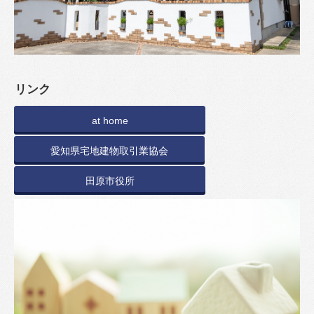
リンク
at home
愛知県宅地建物取引業協会
田原市役所