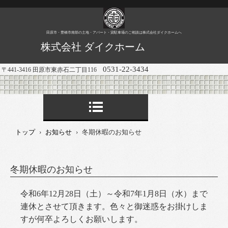
田原市・豊橋市南部の土地・アパート・貸駐車場のご相談は株式会社ダイクホームへ
株式会社 ダイクホーム
0531-22-3434
〒441-3416 田原市東赤石二丁目116
トップ
›
お知らせ
›
冬期休暇のお知らせ
冬期休暇のお知らせ
令和6年12月28日（土）～令和7年1月8日（水）まで
連休とさせて頂きます。色々と御迷惑をお掛けしま
すが何卒よろしくお願いします。