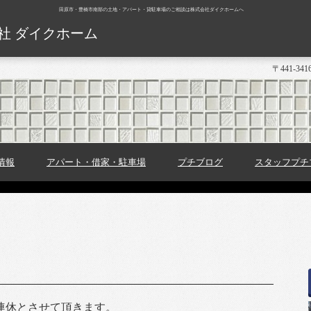
田原市・豊橋市南部の土地・アパート・貸駐車場のご相談は株式会社ダイクホームへ
社 ダイクホーム
〒441-3
情報
アパート・借家・駐車場
プチブログ
スタッフプチ
で連休とさせて頂きます。