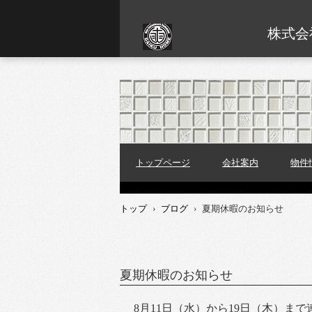
株式会
トップページ
会社案内
物件
トップ
›
ブログ
›
夏期休暇のお知らせ
夏期休暇のお知らせ
8月11日（水）から19日（木）ま