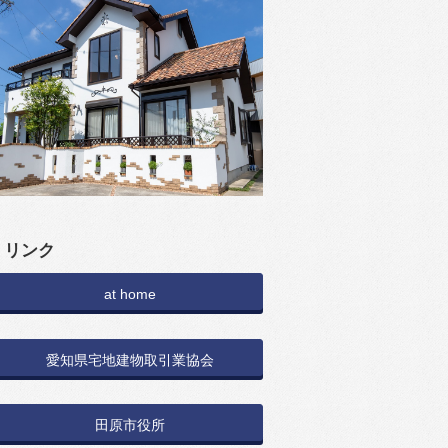
リンク
at home
愛知県宅地建物取引業協会
田原市役所