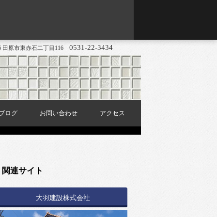
0531-22-3434
416 田原市東赤石二丁目116
ブログ
お問い合わせ
アクセス
関連サイト
大羽建設株式会社